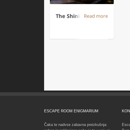
ESCAPE ROOM ENIGMARIUM
KON
Čaka te nadvse zabavna preizkušnja:
Esca