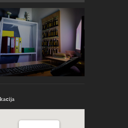
kacija