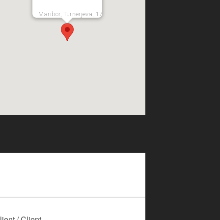
Maribor, Turnerjeva, 17